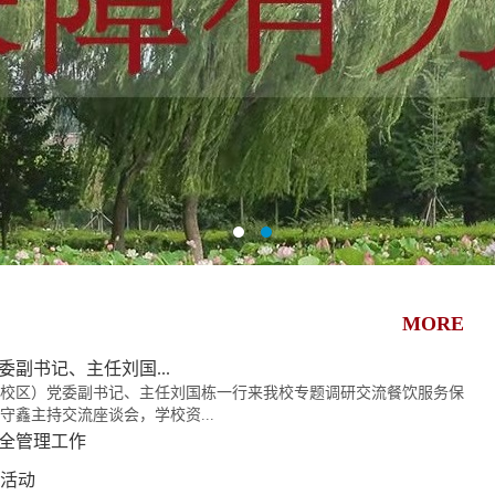
MORE
副书记、主任刘国...
南校区）党委副书记、主任刘国栋一行来我校专题调研交流餐饮服务保
鑫主持交流座谈会，学校资...
全管理工作
”活动