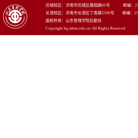
历城校区：济南市历城区桑园路60号 邮编：250
长清校区：济南市长清区丁香路3500号 邮编：250
版权所有：山东管理学院后勤处
Copyright hq.sdmu.edu.cn/ All Rights Reserved