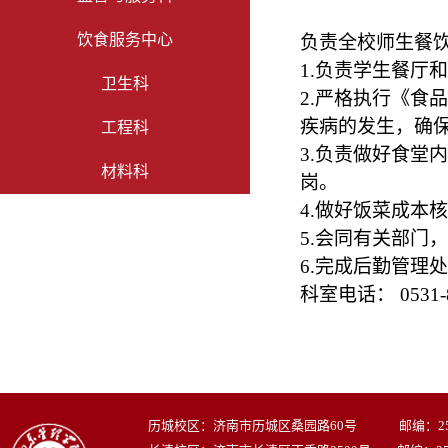
饮食服务中心
负责全校师生餐
1.
负责学生餐厅和
卫生科
2.
严格执行《食品
疾病的发生，确
工程科
3.
负责做好食堂内
材料科
岗。
4.
做好饭菜成本核
5.
会同有关部门，
6.
完成后勤管理处
科室电话： 0531-8
历城校区：济南市历城区桑园路60号 邮编：250