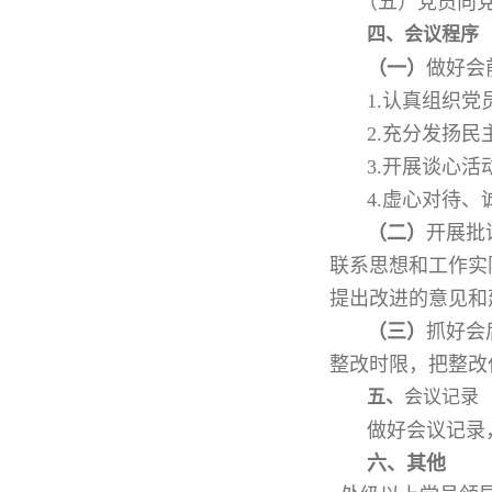
（五）党员向
四、会议程序
（一）
做好会
1.认真组织
2.充分发扬
3.开展谈心
4.虚心对待
（二）
开展批
联系思想和工作实
提出改进的意见和
（三）
抓好会
整改时限，把整改
五、
会议记录
做好会议记录
六、其他